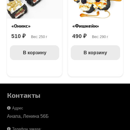
«Оникс»
«Фишкейк»
510
₽
490
₽
Вес:
250 г
Вес:
290 г
В корзину
В корзину
Контакты
Адрес
Анапа, Ленина 56Б
Телефон заказа: