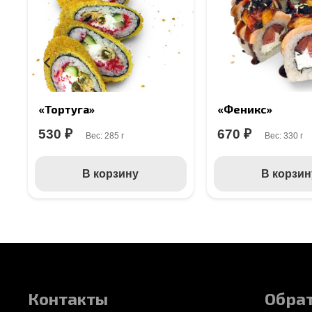
«Тортуга»
«Феникс»
530
₽
670
₽
Вес:
285 г
Вес:
330 г
В корзину
В корзин
Контакты
Обрат