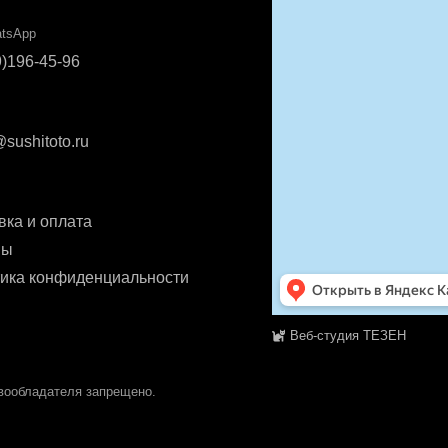
atsApp
9)196-45-96
sushitoto.ru
вка и оплата
вы
ика конфиденциальности
Веб-студия ТЕЗЕН
вообладателя запрещено.