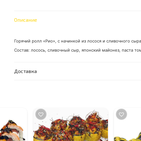
"Рио"
Описание
Горячий ролл «Рио», с начинкой из лосося и сливочного сыр
Состав: лосось, сливочный сыр, японский майонез, паста том 
Доставка