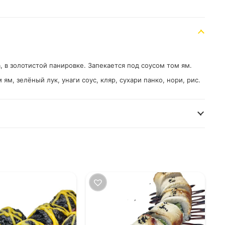
а, в золотистой панировке. Запекается под соусом том ям.
ям, зелёный лук, унаги соус, кляр, сухари панко, нори, рис.