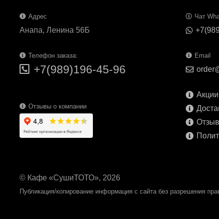
Адрес
Чат Wh
Анапа, Ленина 56Б
+7(98
Телефон заказа:
Email
+7(989)196-45-96
order@
Акции
Отзывы о компании
Доста
Отзы
Полит
© Кафе «СушиТОТО», 2026
Публикация/копирование информация с сайта без разрешения пра