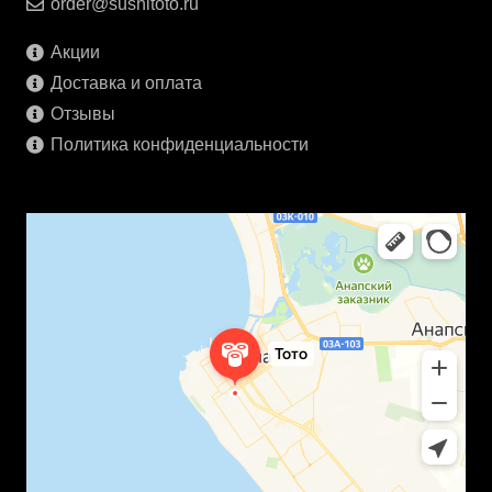
order@sushitoto.ru
Акции
Доставка и оплата
Отзывы
Политика конфиденциальности