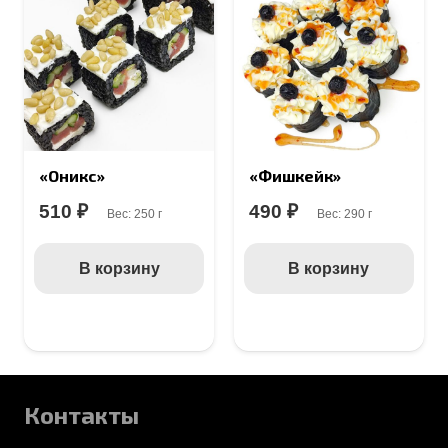
«Оникс»
«Фишкейк»
510
₽
490
₽
Вес:
250 г
Вес:
290 г
В корзину
В корзину
Контакты